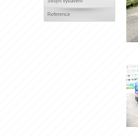
Strojní vybavení
Reference